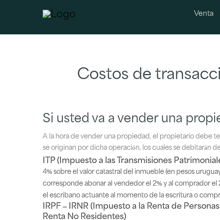
Venta
Costos de transacc
Si usted va a vender una prop
A la hora de vender una propiedad, el propietario debe t
se originan por dicha operación, los cuales se debitarán de
ITP (Impuesto a las Transmisiones Patrimonial
4% sobre el valor catastral del inmueble (en pesos uruguayo
corresponde abonar al vendedor el 2% y al comprador el 
el escribano actuante al momento de la escritura o com
IRPF – IRNR (Impuesto a la Renta de Personas 
Renta No Residentes)