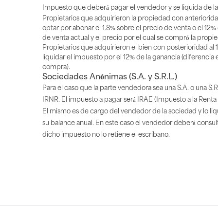
Impuesto que deberá pagar el vendedor y se liquida de la
Propietarios que adquirieron la propiedad con anteriorida
optar por abonar el 1.8% sobre el precio de venta o el 12% 
de venta actual y el precio por el cual se compró la propi
Propietarios que adquirieron el bien con posterioridad al 
liquidar el impuesto por el 12% de la ganancia (diferencia
compra).
Sociedades Anónimas (S.A. y S.R.L.)
Para el caso que la parte vendedora sea una S.A. o una S.R
IRNR. El impuesto a pagar será IRAE (Impuesto a la Renta
El mismo es de cargo del vendedor de la sociedad y lo li
su balance anual. En este caso el vendedor deberá consu
dicho impuesto no lo retiene el escribano.