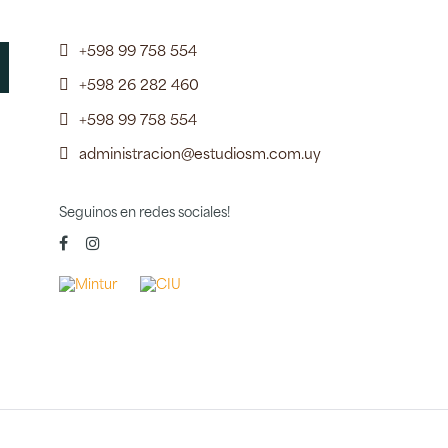
+598 99 758 554
+598 26 282 460
+598 99 758 554
administracion@estudiosm.com.uy
Seguinos en redes sociales!