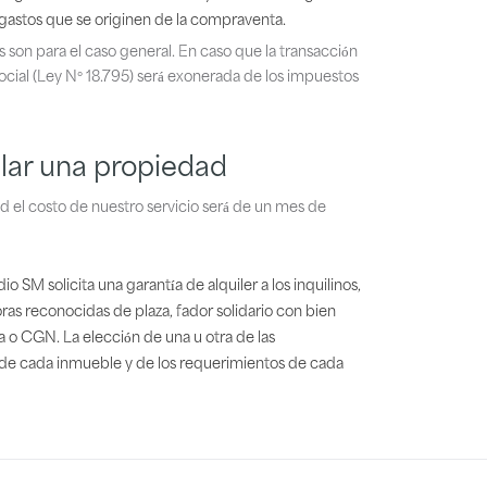
 gastos que se originen de la compraventa.
 son para el caso general. En caso que la transacción
social (Ley N° 18.795) será exonerada de los impuestos
ilar una propiedad
ad el costo de nuestro servicio será de un mes de
o SM solicita una garantía de alquiler a los inquilinos,
ras reconocidas de plaza, fiador solidario con bien
o CGN. La elección de una u otra de las
de cada inmueble y de los requerimientos de cada